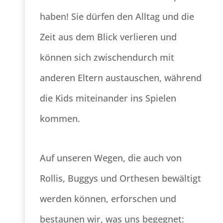
haben! Sie dürfen den Alltag und die
Zeit aus dem Blick verlieren und
können sich zwischendurch mit
anderen Eltern austauschen, während
die Kids miteinander ins Spielen
kommen.
Auf unseren Wegen, die auch von
Rollis, Buggys und Orthesen bewältigt
werden können, erforschen und
bestaunen wir, was uns begegnet: