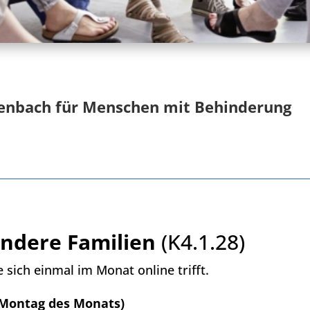
fenbach
für Menschen mit Behinderung
ondere Familien
(K4.1.28)
e sich einmal im Monat online trifft.
. Montag des Monats)