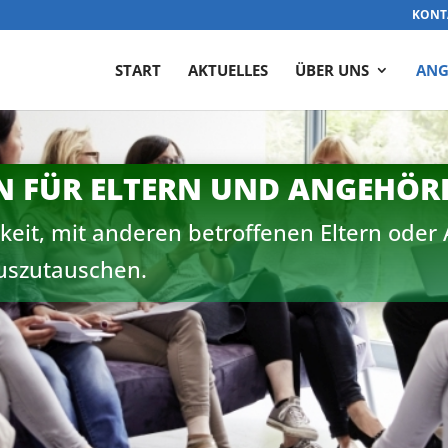
KONT
START
AKTUELLES
ÜBER UNS
ANG
 FÜR ELTERN UND ANGEHÖR
hkeit, mit anderen betroffenen Eltern oder
auszutauschen.