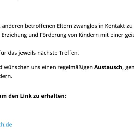
it anderen betroffenen Eltern zwanglos in Kontakt z
 Erziehung und Förderung von Kindern mit einer ge
für das jeweils nächste Treffen.
und wünschen uns einen regelmäßigen
Austausch
, g
dern.
m den Link zu erhalten:
ch.de