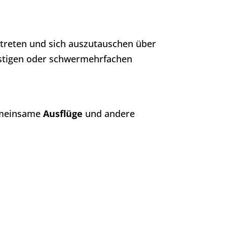
u treten und sich auszutauschen über
istigen oder schwermehrfachen
emeinsame
Ausflüge
und andere