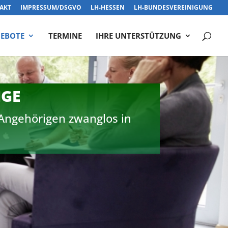
AKT
IMPRESSUM/DSGVO
LH-HESSEN
LH-BUNDESVEREINIGUNG
EBOTE
TERMINE
IHRE UNTERSTÜTZUNG
IGE
 Angehörigen zwanglos in