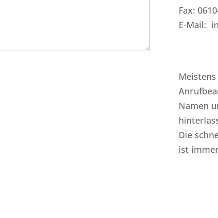
Fax: 061
E-Mail: i
Meistens 
Anrufbea
Namen un
hinterlas
Die schne
ist immer