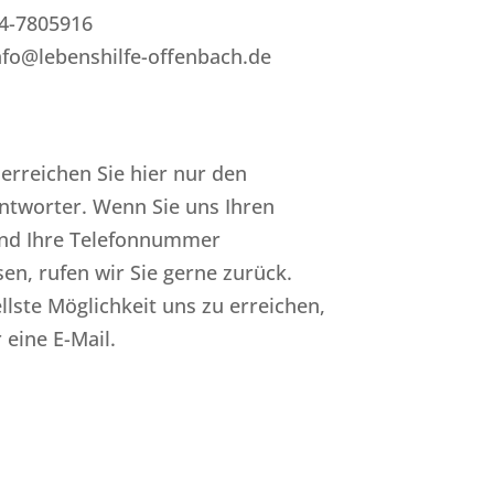
04-7805916
nfo@lebenshilfe-offenbach.de
erreichen Sie hier nur den
ntworter. Wenn Sie uns Ihren
d Ihre Telefonnummer
sen, rufen wir Sie gerne zurück.
llste Möglichkeit uns zu erreichen,
 eine E-Mail.