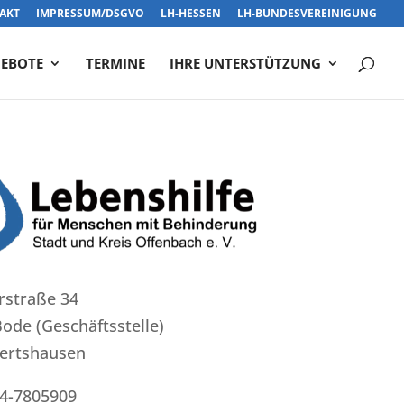
AKT
IMPRESSUM/DSGVO
LH-HESSEN
LH-BUNDESVEREINIGUNG
EBOTE
TERMINE
IHRE UNTERSTÜTZUNG
rstraße 34
ode (Geschäftsstelle)
ertshausen
04-7805909