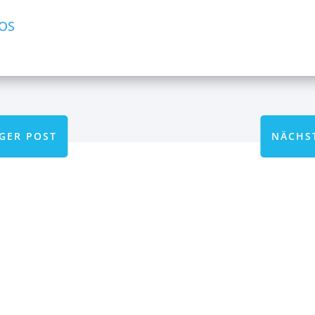
FOS
GER POST
NÄCHS