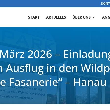
KONT
START
AKTUELLES
ÜBER UNS
ANG
 März 2026 – Einladun
 Ausflug in den Wild
te Fasanerie“ – Hanau