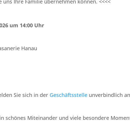
Sie uns Ihre Familie übernehmen können. <<<<
2026 um 14:00 Uhr
Fasanerie Hanau
lden Sie sich in der
Geschäftsstelle
unverbindlich an
ein schönes Miteinander und viele besondere Momen