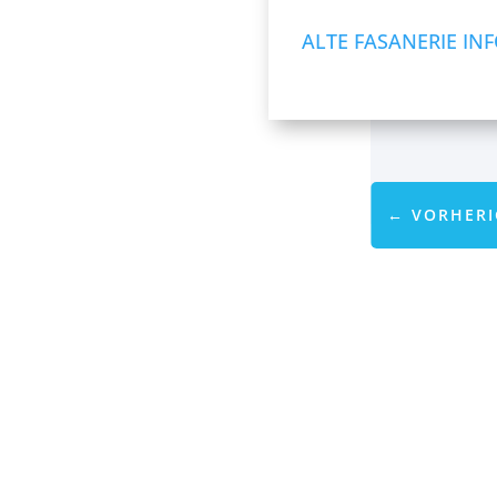
ALTE FASANERIE IN
←
VORHERI