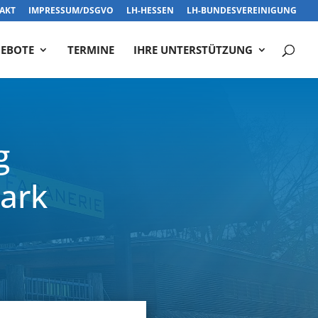
AKT
IMPRESSUM/DSGVO
LH-HESSEN
LH-BUNDESVEREINIGUNG
EBOTE
TERMINE
IHRE UNTERSTÜTZUNG
g
park