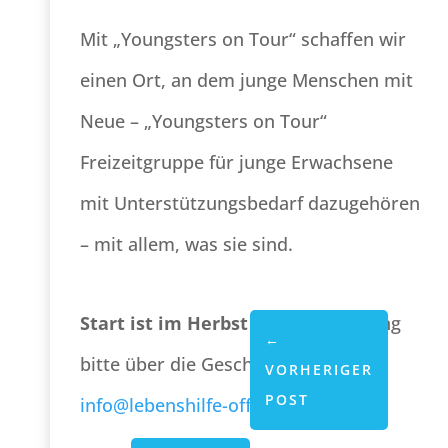
Mit „Youngsters on Tour“ schaffen wir
einen Ort, an dem junge Menschen mit
Neue – „Youngsters on Tour“
Freizeitgruppe für junge Erwachsene
mit Unterstützungsbedarf dazugehören
– mit allem, was sie sind.
Start ist im Herbst 2025.
Anmeldung
←
bitte über die Geschäftsstelle
VORHERIGER
POST
info@lebenshilfe-offenbach.de