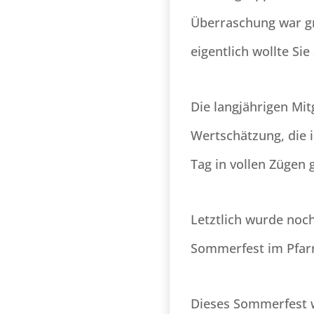
Überraschung war gr
eigentlich wollte Si
Die langjährigen Mit
Wertschätzung, die 
Tag in vollen Zügen
Letztlich wurde noc
Sommerfest im Pfarr
Dieses Sommerfest w