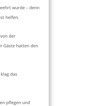
geehrt wurde – denn
st helfen.
 von der
n Gäste hatten den
 klag das
nen pflegen und