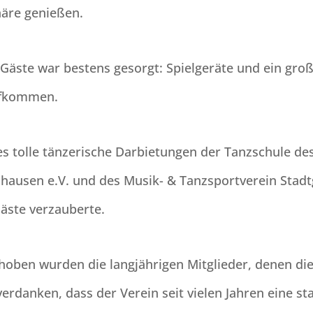
äre genießen.
 Gäste war bestens gesorgt: Spielgeräte und ein groß
ufkommen.
s tolle tänzerische Darbietungen der Tanzschule d
shausen e.V. und des Musik- & Tanzsportverein Stad
Gäste verzauberte.
oben wurden die langjährigen Mitglieder, denen di
 verdanken, dass der Verein seit vielen Jahren eine s