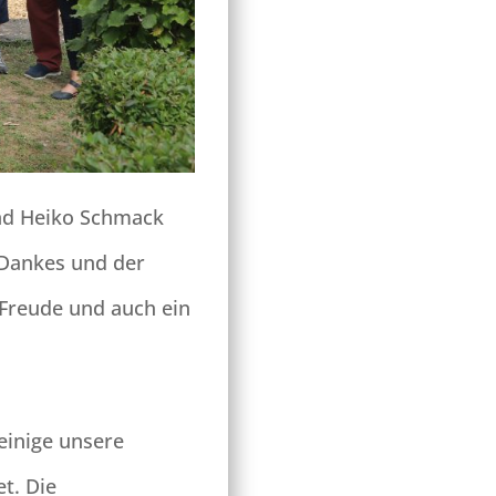
und Heiko Schmack
 Dankes und der
Freude und auch ein
 einige unsere
et. Die