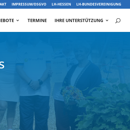
AKT
IMPRESSUM/DSGVO
LH-HESSEN
LH-BUNDESVEREINIGUNG
EBOTE
TERMINE
IHRE UNTERSTÜTZUNG
s