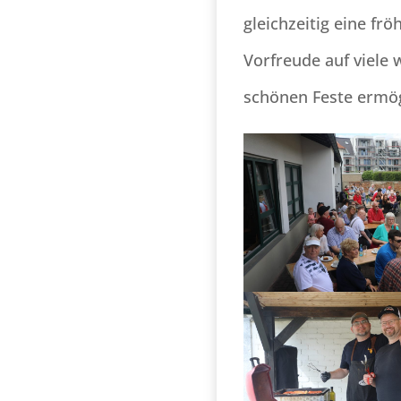
gleichzeitig eine fr
Vorfreude auf viele 
schönen Feste ermög