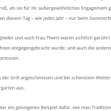
oß, als sie für ihr außergewöhnliches Engagement 
e an diesem Tag – wie jedes Jahr – nur beim Sommerfe
glieder und auch Frau Theml waren sichtlich gerührt
ihnen entgegengebracht wurde, und auch die andere
 genossen.
h der Grill angeschmissen und bei schönstem Wetter
garten aus.
ar ein gelungenes Beispiel dafür, wie man Traditio