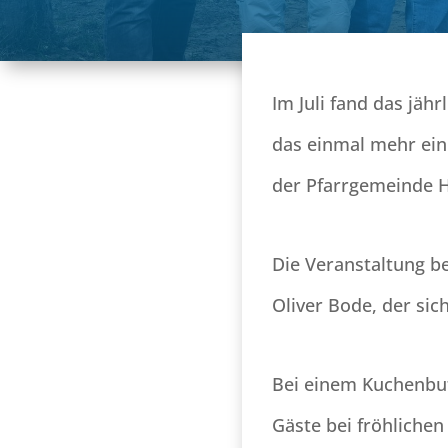
Im Juli fand das jäh
das einmal mehr ein
der Pfarrgemeinde H
Die Veranstaltung b
Oliver Bode, der sic
Bei einem Kuchenbuf
Gäste bei fröhlichen