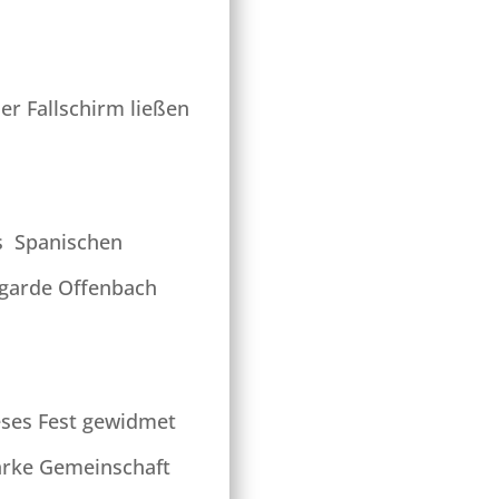
er Fallschirm ließen
es Spanischen
tgarde Offenbach
eses Fest gewidmet
tarke Gemeinschaft