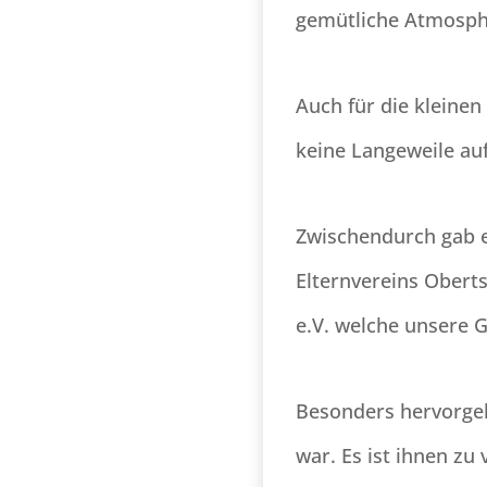
gemütliche Atmosph
Auch für die kleinen
keine Langeweile a
Zwischendurch gab e
Elternvereins Obert
e.V. welche unsere 
Besonders hervorgeh
war. Es ist ihnen zu