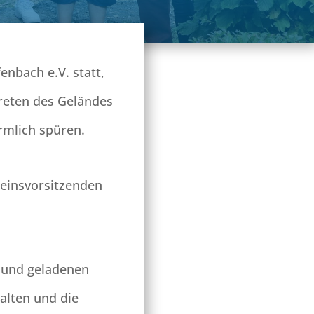
enbach e.V. statt,
treten des Geländes
rmlich spüren.
reinsvorsitzenden
r und geladenen
alten und die