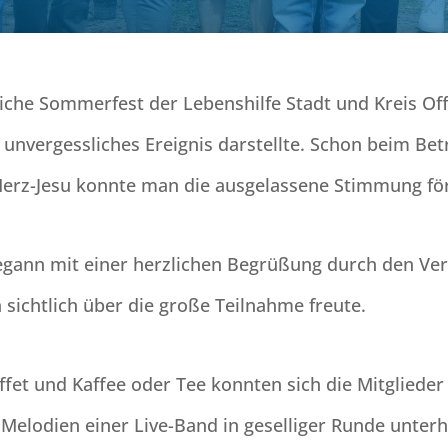
rliche Sommerfest der Lebenshilfe Stadt und Kreis Off
 unvergessliches Ereignis darstellte. Schon beim Be
erz-Jesu konnte man die ausgelassene Stimmung fö
egann mit einer herzlichen Begrüßung durch den Ve
h sichtlich über die große Teilnahme freute.
fet und Kaffee oder Tee konnten sich die Mitgliede
 Melodien einer Live-Band in geselliger Runde unterh