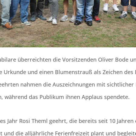
Jubilare überreichten die Vorsitzenden Oliver Bode 
e Urkunde und einen Blumenstrauß als Zeichen des
ehrten nahmen die Auszeichnungen mit sichtlicher 
n, während das Publikum ihnen Applaus spendete.
es Jahr Rosi Theml geehrt, die bereits seit 10 Jahren
t und die alljährliche Ferienfreizeit plant und begleit