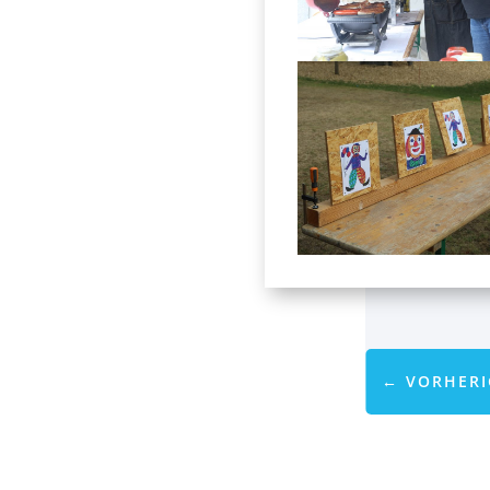
←
VORHERI