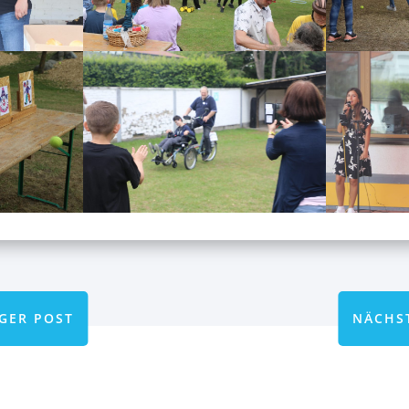
GER POST
NÄCHS