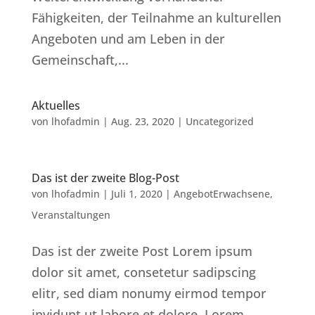
Fähigkeiten, der Teilnahme an kulturellen
Angeboten und am Leben in der
Gemeinschaft,...
Aktuelles
von
lhofadmin
|
Aug. 23, 2020
|
Uncategorized
Das ist der zweite Blog-Post
von
lhofadmin
|
Juli 1, 2020
|
AngebotErwachsene
,
Veranstaltungen
Das ist der zweite Post Lorem ipsum
dolor sit amet, consetetur sadipscing
elitr, sed diam nonumy eirmod tempor
invidunt ut labore et dolore. Lorem